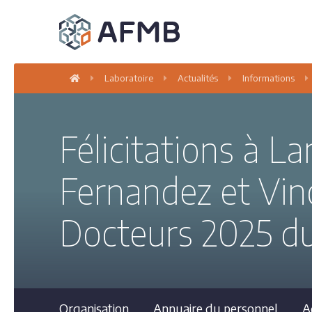
Laboratoire
Actualités
Informations
Félicitations à L
Fernandez et Vin
Docteurs 2025 d
Organisation
Annuaire du personnel
A