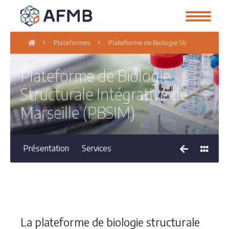
Plateformes
Plateforme de Biologie Structurale Intég
Plateforme de Biologie
Structurale Intégrative de
Marseille (PBSIM)
Présentation
Services
La plateforme de biologie structurale