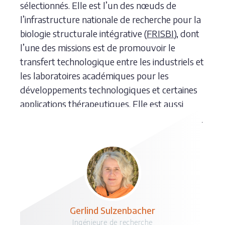
sélectionnés. Elle est l’un des nœuds de
l’infrastructure nationale de recherche pour la
biologie structurale intégrative (
FRISBI
), dont
l’une des missions est de promouvoir le
transfert technologique entre les industriels et
les laboratoires académiques pour les
développements technologiques et certaines
applications thérapeutiques. Elle est aussi
reconnue par les labels nationaux
IBiSA
et
Aix-
Marseille
.
Gerlind Sulzenbacher
Ingénieure de recherche