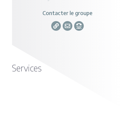
Contacter le groupe
Services
Production dans E. coli, purification et
interaction de protéines à haut-débit