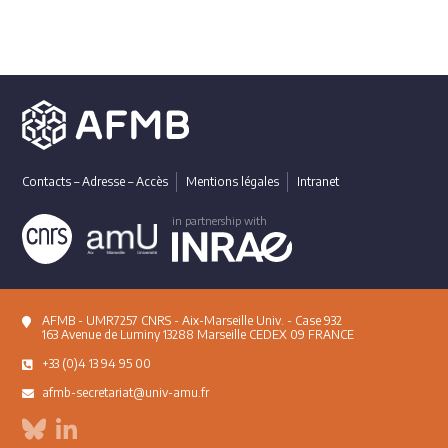
Contacts – Adresse – Accès
Mentions légales
Intranet
in partnership with
AFMB - UMR7257 CNRS - Aix-Marseille Univ. - Case 932
163 Avenue de Luminy 13288 Marseille CEDEX 09 FRANCE
+33 (0)4 13 94 95 00
afmb-secretariat@univ-amu.fr