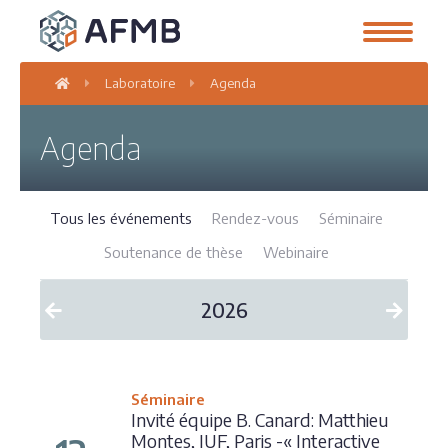
Laboratoire
Agenda
Agenda
Tous les événements
Rendez-vous
Séminaire
Soutenance de thèse
Webinaire
2026
Séminaire
Invité équipe B. Canard: Matthieu
Montes, IUF, Paris -« Interactive