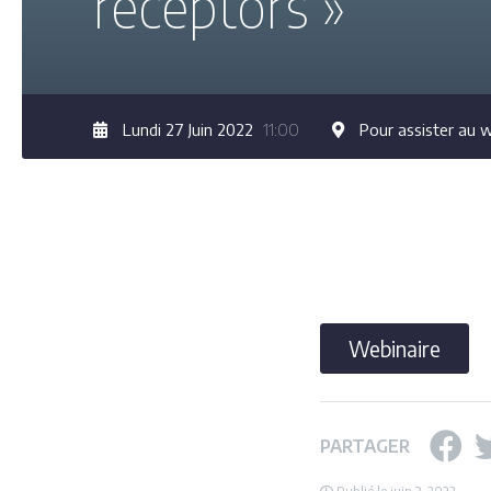
receptors »
Lundi 27 Juin 2022
11:00
Pour assister au 
Webinaire
PARTAGER