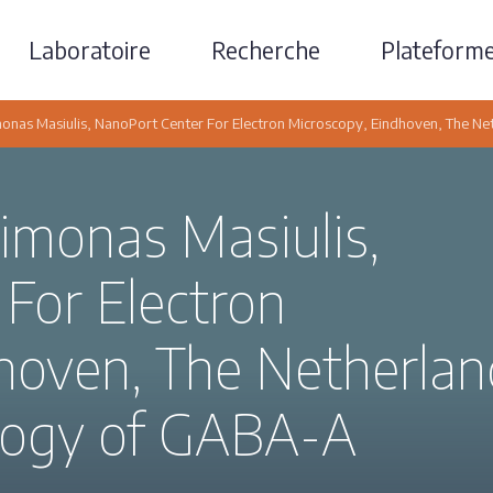
Laboratoire
Recherche
Plateform
Simonas Masiulis, NanoPort Center For Electron Microscopy, Eindhoven, The Ne
 Simonas Masiulis,
For Electron
hoven, The Netherlan
iology of GABA-A