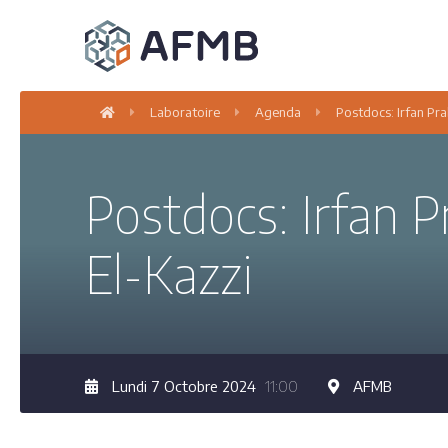
Laboratoire
Agenda
Postdocs: Irfan Pra
Postdocs: Irfan P
El-Kazzi
Lundi 7 Octobre 2024
11:00
AFMB