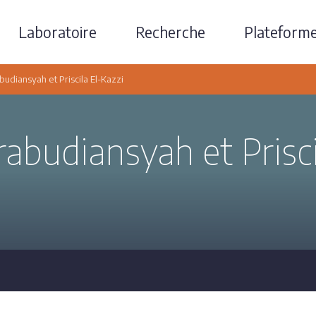
Laboratoire
Recherche
Plateform
budiansyah et Priscila El-Kazzi
rabudiansyah et Prisci