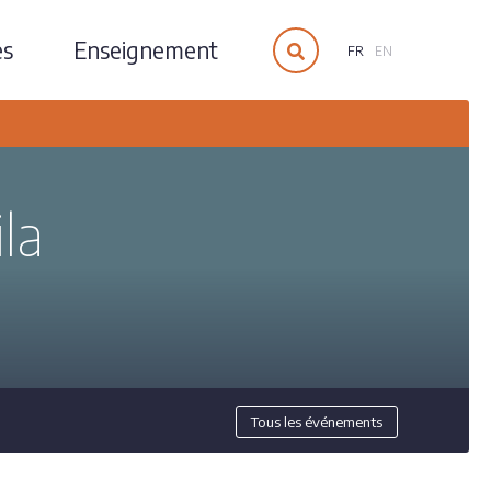
es
Enseignement
FR
EN
la
Tous les événements