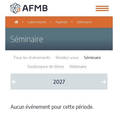
Laboratoire
Agenda
Séminaire
Séminaire
Tous les événements
Rendez-vous
Séminaire
Soutenance de thèse
Webinaire
2027
Aucun événement pour cette période.