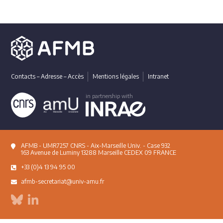
Contacts – Adresse – Accès
Mentions légales
Intranet
in partnership with
AFMB - UMR7257 CNRS - Aix-Marseille Univ. - Case 932
163 Avenue de Luminy 13288 Marseille CEDEX 09 FRANCE
+33 (0)4 13 94 95 00
afmb-secretariat@univ-amu.fr