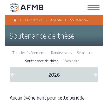
Laboratoire
Agenda
Soutenance de thèse
Soutenance de thèse
Tous les événements
Rendez-vous
Séminaire
Soutenance de thèse
Webinaire
2026
Aucun événement pour cette période.