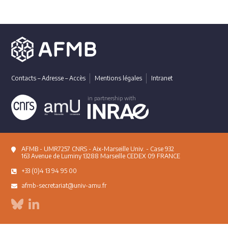
Contacts – Adresse – Accès
Mentions légales
Intranet
in partnership with
AFMB - UMR7257 CNRS - Aix-Marseille Univ. - Case 932
163 Avenue de Luminy 13288 Marseille CEDEX 09 FRANCE
+33 (0)4 13 94 95 00
afmb-secretariat@univ-amu.fr