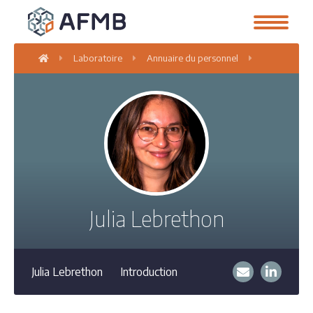
Laboratoire
Annuaire du personnel
Julia Lebret
Julia Lebrethon
Julia Lebrethon
Introduction