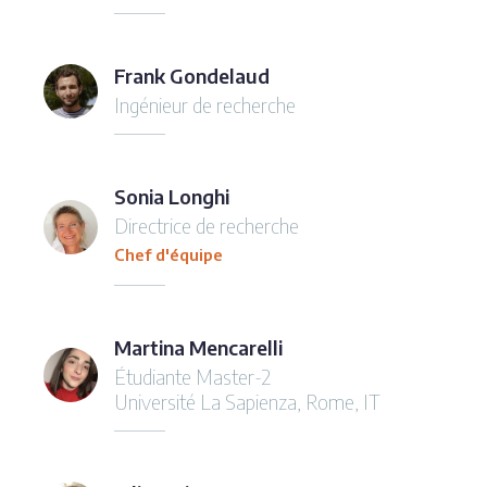
Frank Gondelaud
Ingénieur de recherche
Sonia Longhi
Directrice de recherche
Chef d'équipe
Martina Mencarelli
Étudiante Master-2
Université La Sapienza, Rome, IT