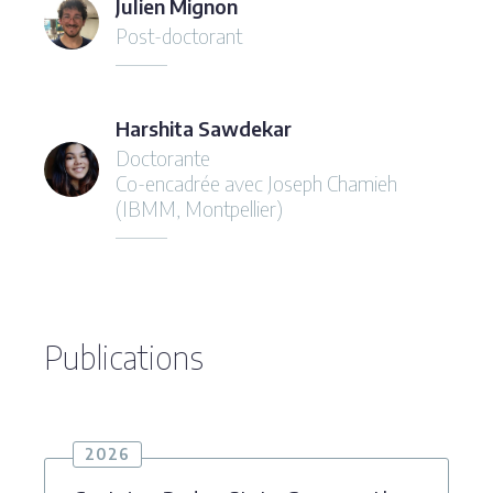
Julien Mignon
Post-doctorant
Harshita Sawdekar
Doctorante
Co-encadrée avec Joseph Chamieh
(IBMM, Montpellier)
Publications
2026