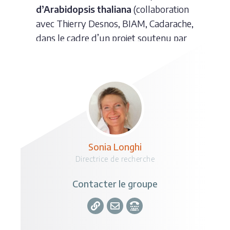
d’Arabidopsis thaliana
(collaboration
avec Thierry Desnos, BIAM, Cadarache,
dans le cadre d’un projet soutenu par
l’IM2B).
Sonia Longhi
Directrice de recherche
Contacter le groupe