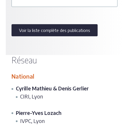
Voir la liste complète des publications
Réseau
National
Cyrille Mathieu & Denis Gerlier
CIRI, Lyon
Pierre-Yves Lozach
IVPC, Lyon