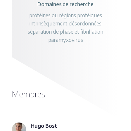
Domaines de recherche
protéines ou régions protéiques
intrinsèquement désordonnées
séparation de phase et fibrillation
paramyxovirus
Membres
Hugo Bost