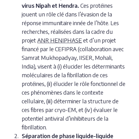
virus Nipah et Hendra.
Ces protéines
jouent un rôle clé dans l’évasion de la
réponse immunitaire innée de l’hôte. Les
recherches, réalisées dans la cadre du
projet
ANR HENIPHASE
et d’un projet
financé par le CEFIPRA (collaboration avec
Samrat Mukhopadyay, IISER, Mohali,
India), visent à (i) élucider les déterminants
moléculaires de la fibrillation de ces
protéines, (ii) élucider le rôle fonctionnel de
ces phénomènes dans le contexte
cellulaire, (iii) déterminer la structure de
ces fibres par cryo-EM, et (iv) évaluer le
potentiel antiviral d’inhibiteurs de la
fibrillation.
Séparation de phase liquide-liquide