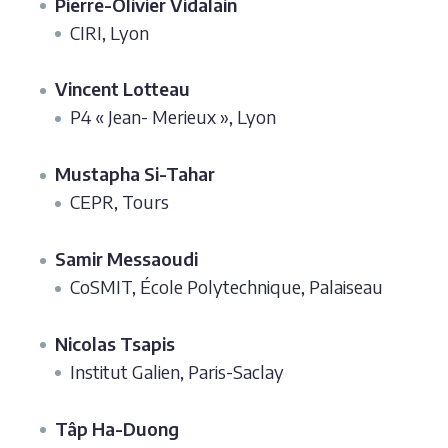
Pierre-Olivier Vidalain
CIRI, Lyon
Vincent Lotteau
P4 « Jean- Merieux », Lyon
Mustapha Si-Tahar
CEPR, Tours
Samir Messaoudi
CoSMIT, École Polytechnique, Palaiseau
Nicolas Tsapis
Institut Galien, Paris-Saclay
Tâp Ha-Duong